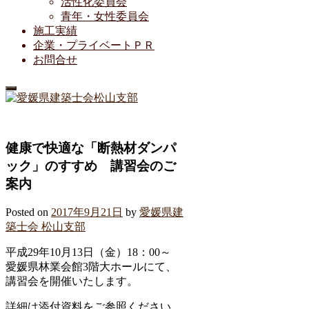
活性化委員会
青年・女性委員会
施工実績
企業・プライベートＰＲ
お問合せ
健康で快適な「断熱材ダンパ
ック」のすすめ 講習会のご
案内
Posted on
2017年9月21日
by
愛媛県建
築士会 松山支部
平成29年10月13日（金）18：00～
愛媛県林業会館3階大ホールにて、
講習会を開催いたします。
詳細は添付資料をご参照ください。