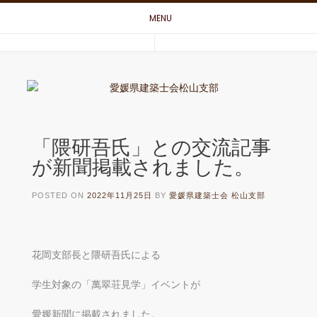
Skip
MENU
to
content
「隈研吾氏」との交流記事
が新聞掲載されました。
POSTED ON
2022年11月25日
BY
愛媛県建築士会 松山支部
花岡支部長と隈研吾氏による
学生対象の「萬翠荘見学」イベントが
愛媛新聞に掲載されました。