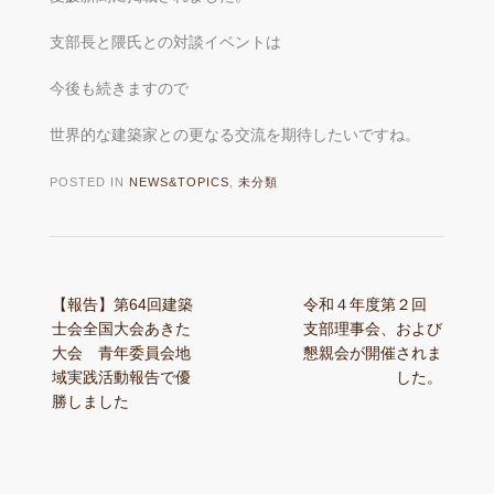
支部長と隈氏との対談イベントは
今後も続きますので
世界的な建築家との更なる交流を期待したいですね。
POSTED IN
NEWS&TOPICS
,
未分類
Post
【報告】第64回建築
令和４年度第２回
navigation
士会全国大会あきた
支部理事会、および
大会 青年委員会地
懇親会が開催されま
域実践活動報告で優
した。
勝しました