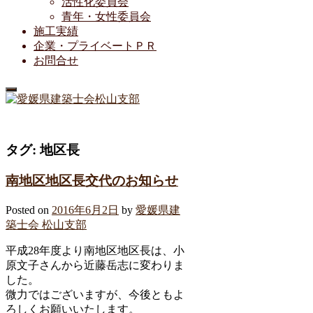
活性化委員会
青年・女性委員会
施工実績
企業・プライベートＰＲ
お問合せ
タグ:
地区長
南地区地区長交代のお知らせ
Posted on
2016年6月2日
by
愛媛県建
築士会 松山支部
平成28年度より南地区地区長は、小
原文子さんから近藤岳志に変わりま
した。
微力ではございますが、今後ともよ
ろしくお願いいたします。