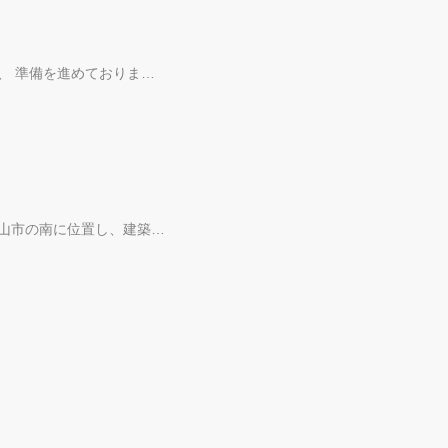
、 準備を進めておりま…
山市の南に位置し、建築…