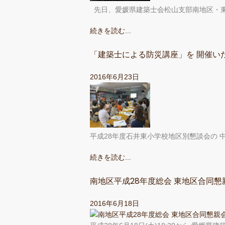
先日、愛媛県建築士会松山支部南地区・東
続きを読む...
「建築士による防災講座」を 開催い
2016年6月23日
平成28年度石井東小学校地区別懇談会の 
続きを読む...
南地区平成28年度総会 東地区合同
2016年6月18日