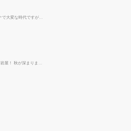
ナで大変な時代ですが…
岩屋！ 秋が深まりま…