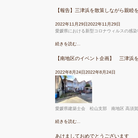
【報告】三津浜を散策しながら親睦
2022年11月29日
2022年11月29日
愛媛県における新型コロナウィルスの感染
続きを読む...
【南地区のイベント企画】 三津浜
2022年8月24日
2022年8月24日
愛媛県建築士会 松山支部 南地区 高須賀範
続きを読む...
あけましておめでとうございます