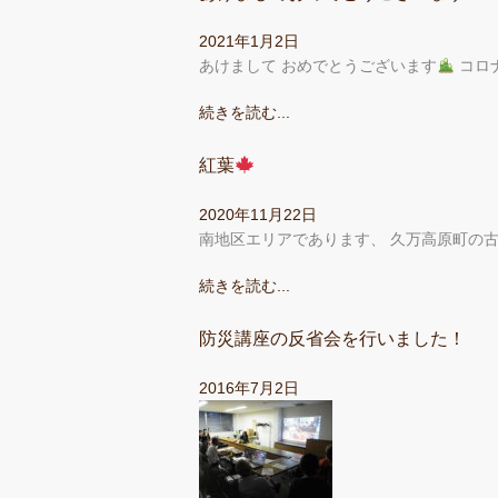
2021年1月2日
あけまして おめでとうございます
コロ
続きを読む...
紅葉
2020年11月22日
南地区エリアであります、 久万高原町の古
続きを読む...
防災講座の反省会を行いました！
2016年7月2日