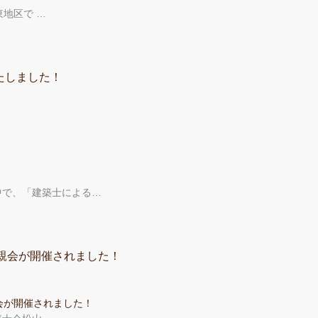
地区で …
たしました！
中で、「建築士による…
懇親会が開催されました！