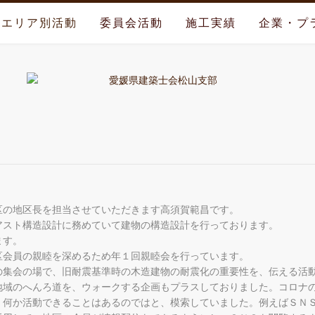
エリア別活動
委員会活動
施工実績
企業・プ
区の地区長を担当させていただきます高須賀範昌です。
アスト構造設計に務めていて建物の構造設計を行っております。
ます。
区会員の親睦を深めるため年１回親睦会を行っています。
の集会の場で、旧耐震基準時の木造建物の耐震化の重要性を、伝える活
地域のへんろ道を、ウォークする企画もプラスしておりました。コロナ
、何か活動できることはあるのではと、模索していました。例えばＳＮ