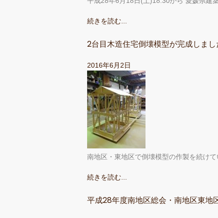
平成28年6月18日(土)18:30から 愛媛県
続きを読む...
2台目木造住宅倒壊模型が完成しまし
2016年6月2日
南地区・東地区で倒壊模型の作製を続けて
続きを読む...
平成28年度南地区総会・南地区東地