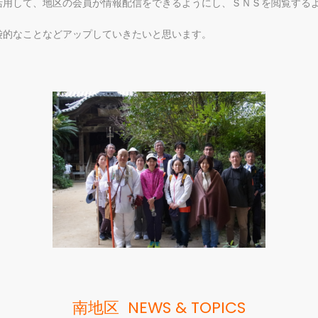
活用して、地区の会員が情報配信をできるようにし、ＳＮＳを閲覧する
袋的なことなどアップしていきたいと思います。
南地区 NEWS & TOPICS