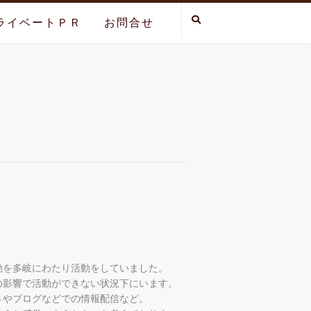
ライベートＰＲ
お問合せ
動を多岐にわたり活動をしていました。
の影響で活動ができない状況下にいます。
Ｓやブログなどでの情報配信など。