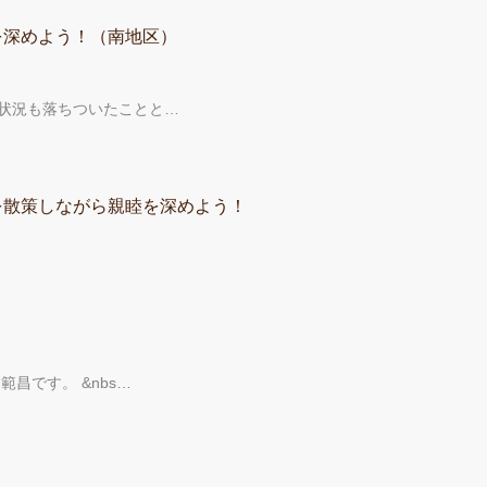
を深めよう！（南地区）
状況も落ちついたことと…
を散策しながら親睦を深めよう！
昌です。 &nbs…