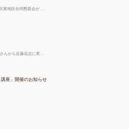
区東地区合同懇親会が …
子さんから近藤岳志に変…
り講座」開催のお知らせ