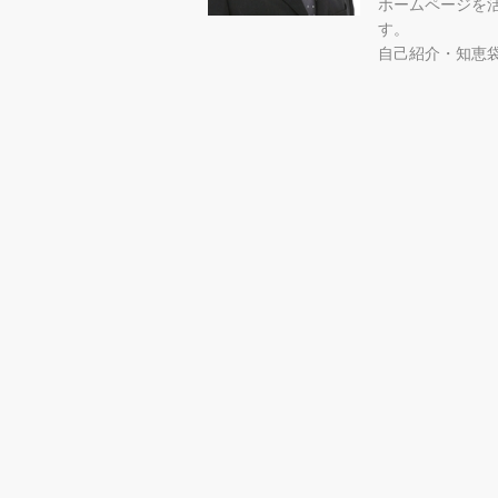
ホームページを
す。
自己紹介・知恵