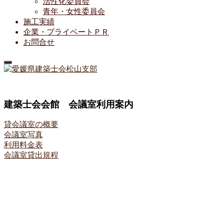
活性化委員会
青年・女性委員会
施工実績
企業・プライベートＰＲ
お問合せ
建築士会会館 会議室利用案内
貸会議室の概要
会議室写真
利用料金表
会議室貸出規程