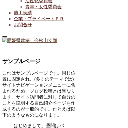
活性化委員会
青年・女性委員会
施工実績
企業・プライベートＰＲ
お問合せ
サンプルページ
これはサンプルページです。同じ位
置に固定され、(多くのテーマでは)
サイトナビゲーションメニューに含
まれるため、ブログ投稿とは異なり
ます。サイト訪問者に対して自分の
ことを説明する自己紹介ページを作
成するのが一般的です。たとえば以
下のようなものになります。
はじめまして。昼間はバ