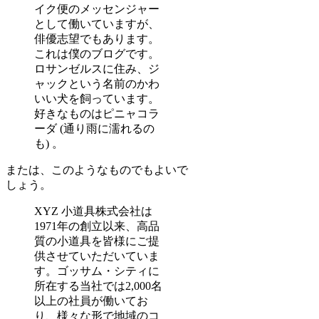
イク便のメッセンジャー
として働いていますが、
俳優志望でもあります。
これは僕のブログです。
ロサンゼルスに住み、ジ
ャックという名前のかわ
いい犬を飼っています。
好きなものはピニャコラ
ーダ (通り雨に濡れるの
も) 。
または、このようなものでもよいで
しょう。
XYZ 小道具株式会社は
1971年の創立以来、高品
質の小道具を皆様にご提
供させていただいていま
す。ゴッサム・シティに
所在する当社では2,000名
以上の社員が働いてお
り、様々な形で地域のコ