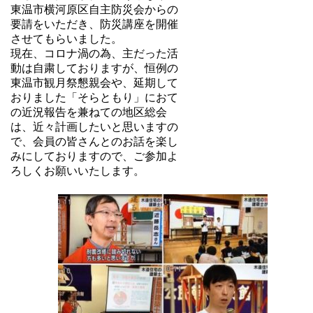
東温市横河原区自主防災会からの
要請をいただき、防災講座を開催
させてもらいました。
現在、コロナ渦の為、主だった活
動は自粛しておりますが、恒例の
東温市観月祭懇親会や、延期して
おりました「そらともり」におて
の近況報告を兼ねての地区総会
は、近々計画したいと思いますの
で、会員の皆さんとのお話を楽し
みにしておりますので、ご参加よ
ろしくお願いいたします。