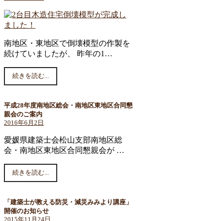
南地区・東地区で倒壊模型の作製を
続けていましたが、 昨年の1…
続きを読む...
平成28年度南地区総会・南地区東地区合同懇
親会のご案内
2016年6月2日
愛媛県建築士会松山支部南地区総
会・南地区東地区合同懇親会が …
続きを読む...
「建築士が教える防災・減災みみより講座」
開催のお知らせ
2015年11月24日