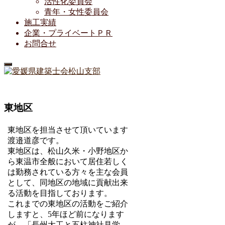
活性化委員会
青年・女性委員会
施工実績
企業・プライベートＰＲ
お問合せ
東地区
東地区を担当させて頂いています
渡邉道彦です。
東地区は、松山久米・小野地区か
ら東温市全般において居住若しく
は勤務されている方々を主な会員
として、同地区の地域に貢献出来
る活動を目指しております。
これまでの東地区の活動をご紹介
しますと、5年ほど前になります
が、「長州大工と五柱神社見学