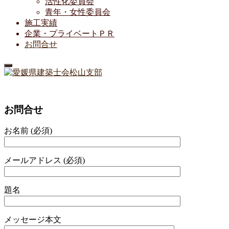
活性化委員会
青年・女性委員会
施工実績
企業・プライベートＰＲ
お問合せ
お問合せ
お名前 (必須)
メールアドレス (必須)
題名
メッセージ本文